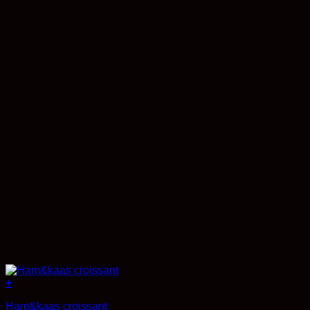
+
Ham&kaas croissant