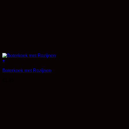
+
Boterkoek met Rozijnen
€
1,95