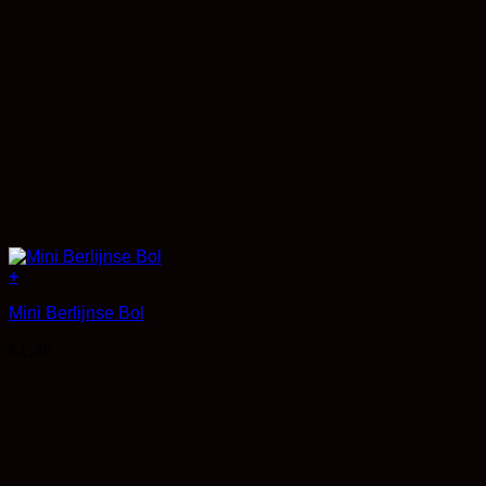
+
Mini Berlijnse Bol
€
1,35