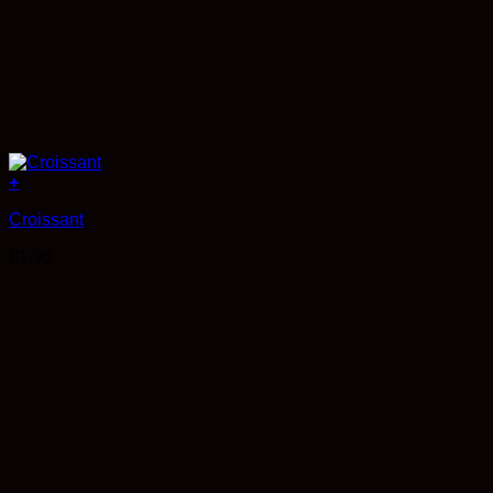
+
Croissant
€
1,95