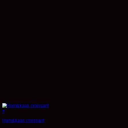
+
Ham&kaas croissant