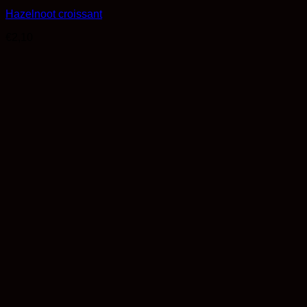
Hazelnoot croissant
€
2,10