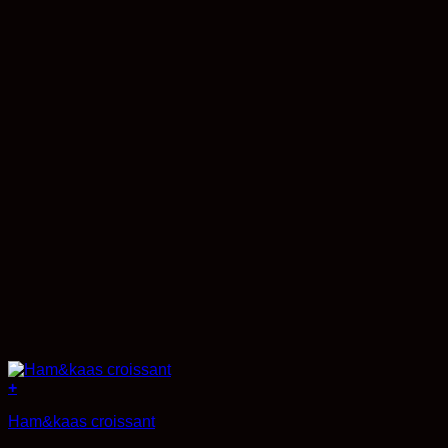
+
Ham&kaas croissant