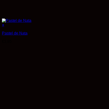
+
Pastel de Nata
€
1,95