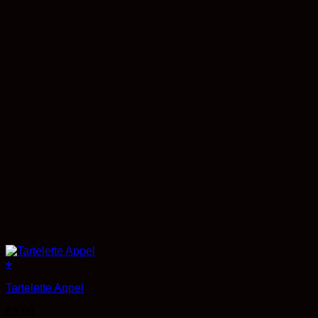
+
Tartelette Appel
€
3,90